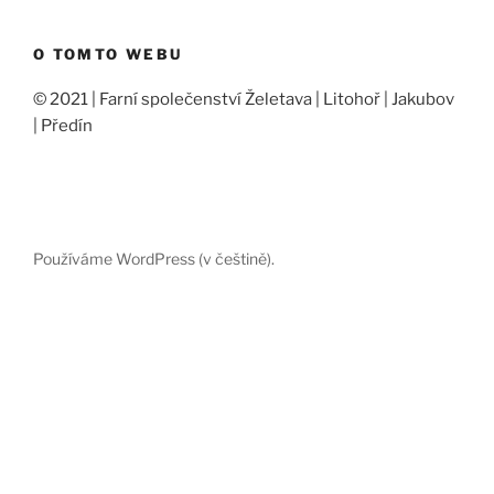
O TOMTO WEBU
© 2021 | Farní společenství Želetava | Litohoř | Jakubov
| Předín
Používáme WordPress (v češtině).